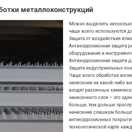
ботки металлоконструкций
Можно выделить несколько
чаще всего используются дл
Защита от воздействия ат
Антикоррозионная защита р
оборудования и инструмент
Антикоррозионная защита д
Защита индустриальных ко
Чаще всего обработка анти
нанесении на какой-либо ви
входят различные химическ
нанесенного слоя – это оди
больше, тем дольше прослу
нанесение слишком большог
антикоррозионных покрыти
технологической карте каж