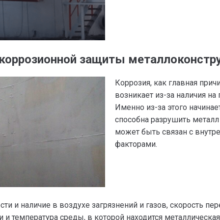
икоррозионной защиты металлоконстр
Коррозия, как главная прич
возникает из-за наличия на 
Именно из-за этого начинае
способна разрушить металл
может быть связан с внутр
факторами.
ти и наличие в воздухе загрязнений и газов, скорость пе
и температура среды, в которой находится металлическая