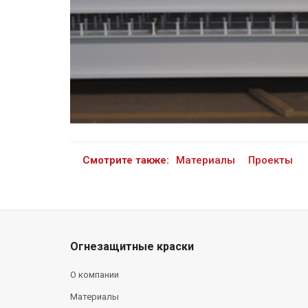
Смотрите также:
Материалы
·
Проекты
Огнезащитные краски
О компании
Материалы