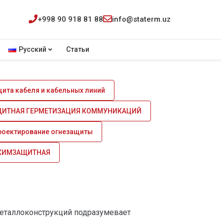
+998 90 918 81 88
info@staterm.uz
Русский
Статьи
ита кабеля и кабельных линий
ЩИТНАЯ ГЕРМЕТИЗАЦИЯ КОММУНИКАЦИЙ
роектирование огнезащиты
 ХИМЗАЩИТНАЯ
еталлоконструкций подразумевает