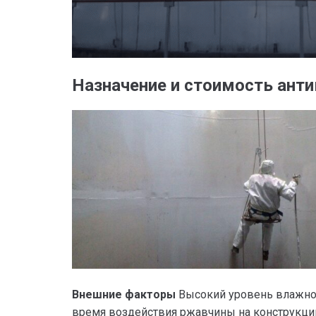
Назначение и стоимость ант
Внешние факторы
Высокий уровень влажнос
время воздействия ржавчины на конструкции 