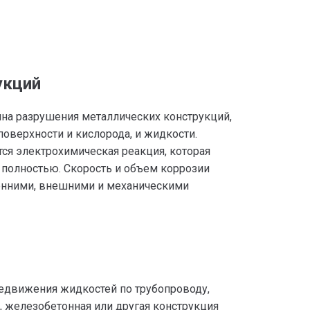
укций
ина разрушения металлических конструкций,
поверхности и кислорода, и жидкости.
тся электрохимическая реакция, которая
 полностью. Скорость и объем коррозии
енними, внешними и механическими
редвижения жидкостей по трубопроводу,
, железобетонная или другая конструкция