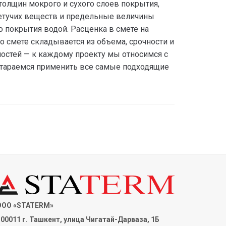
лщин мокрого и сухого слоев покрытия,
етучих веществ и предельные величины
 покрытия водой. Расценка в смете на
 смете складывается из объема, срочности и
ностей — к каждому проекту мы относимся с
тараемся применить все самые подходящие
ООО «STATERM»
00011 г. Ташкент, улица Чигатай-Дарваза, 1Б