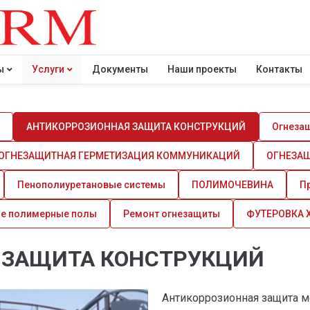
ы
Услуги
Документы
Наши проекты
Контакты
АНТИКОРРОЗИОННАЯ ЗАЩИТА КОНСТРУКЦИЙ
Огнезащ
ОГНЕЗАЩИТНАЯ ГЕРМЕТИЗАЦИЯ КОММУНИКАЦИЙ
ОГНЕЗА
Пенополиуретановые системы
ПОЛИМОЧЕВИНА
П
е полимерные полы
Ремонт огнезащиты
ФУТЕРОВКА
 ЗАЩИТА КОНСТРУКЦИЙ
Антикоррозионная защита м