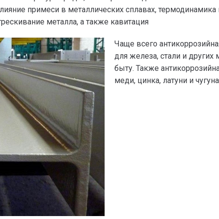
лияние примеси в металлических сплавах, термодинамика к
стрескивание металла, а также кавитация
Чаще всего антикоррозийна
для железа, стали и других
быту. Также антикоррозийн
меди, цинка, латуни и чугуна